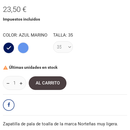
23,50 €
Impuestos incluidos
COLOR: AZUL MARINO
TALLA: 35
Azul
Aguamar
Marino
Últimas unidades en stock

AL CARRITO
Zapatilla de pala de toalla de la marca Norteñas muy ligera.