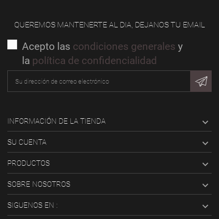
QUEREMOS MANTENERTE AL DIA, DEJANOS TU EMAIL
Acepto las
condiciones generales
y
la
política de confidencialidad

INFORMACIÓN DE LA TIENDA

SU CUENTA

PRODUCTOS

SOBRE NOSOTROS

SIGUENOS EN :