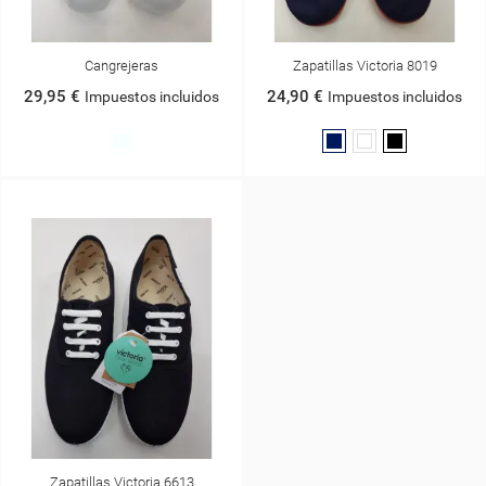
Cangrejeras
Zapatillas Victoria 8019
29,95 €
24,90 €
Impuestos incluidos
Impuestos incluidos
Translucido
Azul
Blanco
Negro
Marino
Zapatillas Victoria 6613