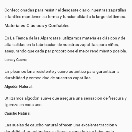
Confeccionadas para resistir el desgaste diario, nuestras zapatillas
infantiles mantienen su forma y funcionalidad a lo largo del tiempo.
Materiales Clásicos y Confiables
En La Tienda de las Alpargatas, utilizamos materiales clásicos y de
alta calidad en la fabricación de nuestras zapatillas para niños,
asegurando que cada par proporcione el mejor rendimiento posible.
Lona y Cuero:
Empleamos lona resistente y cuero auténtico para garantizar la
durabilidad y comodidad de nuestras zapatillas.
Algodón Natural:
Utilizamos algodón suave que asegura una sensación de frescura y
ligereza en cada uso.
Caucho Natural:
Las suelas de caucho natural ofrecen una excelente tracción y
durabilidad, adaptándose a diversas superficies y brindando