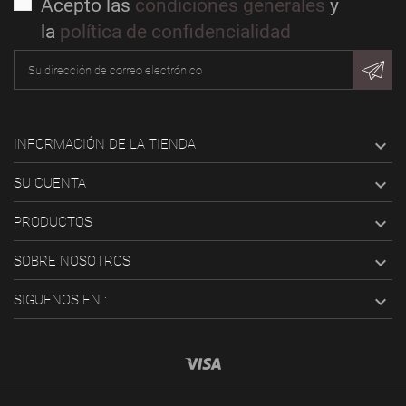
Acepto las
condiciones generales
y
la
política de confidencialidad

INFORMACIÓN DE LA TIENDA

SU CUENTA

PRODUCTOS

SOBRE NOSOTROS

SIGUENOS EN :