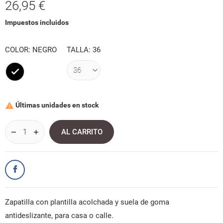
26,95 €
Impuestos incluidos
COLOR: NEGRO
TALLA: 36
Negro
Últimas unidades en stock

AL CARRITO
Zapatilla con plantilla acolchada y suela de goma
antideslizante, para casa o calle.