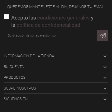
QUEREMOS MANTENERTE AL DIA, DEJANOS TU EMAIL
Acepto las
condiciones generales
y
la
política de confidencialidad

INFORMACIÓN DE LA TIENDA

SU CUENTA

PRODUCTOS

SOBRE NOSOTROS

SIGUENOS EN :