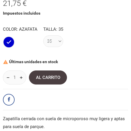
21,75 €
Impuestos incluidos
COLOR: AZAFATA
TALLA: 35
Azafata
Últimas unidades en stock

AL CARRITO
Zapatilla cerrada con suela de microporoso muy ligera y aptas
para suela de parque.