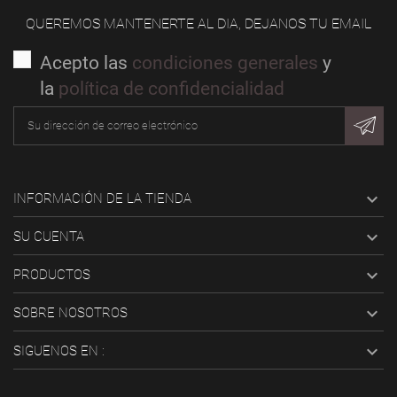
QUEREMOS MANTENERTE AL DIA, DEJANOS TU EMAIL
Acepto las
condiciones generales
y
la
política de confidencialidad

INFORMACIÓN DE LA TIENDA

SU CUENTA

PRODUCTOS

SOBRE NOSOTROS

SIGUENOS EN :